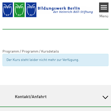
Direkt zum Inhalt
Menü
Programm
/
Programm
/
Kursdetails
Der Kurs steht leider nicht mehr zur Verfügung.
Kontakt/Anfahrt
Bildungswerk Berlin der Heinrich-Böll-Stiftung e.V.
Olivaer Platz 16