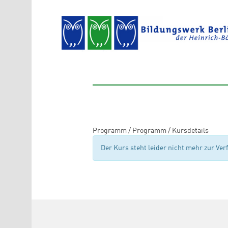
Direkt zum Inhalt
Programm
/
Programm
/
Kursdetails
Der Kurs steht leider nicht mehr zur Ve