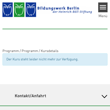
Direkt zum Inhalt
Menü
Programm
/
Programm
/
Kursdetails
Der Kurs steht leider nicht mehr zur Verfügung.
Kontakt/Anfahrt
Bildungswerk Berlin der Heinrich-Böll-Stiftung e.V.
Olivaer Platz 16