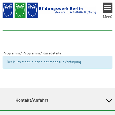
Direkt zum Inhalt
Menü
Programm
/
Programm
/
Kursdetails
Der Kurs steht leider nicht mehr zur Verfügung.
Kontakt/Anfahrt
Bildungswerk Berlin der Heinrich-Böll-Stiftung e.V.
Olivaer Platz 16