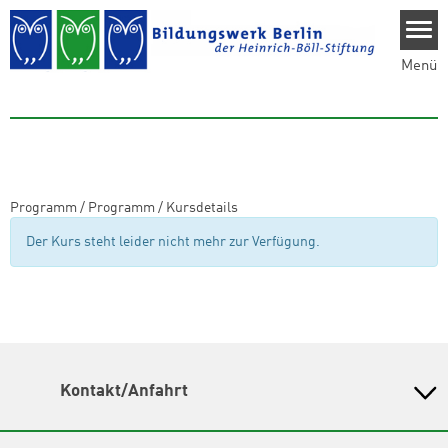
Direkt zum Inhalt
Menü
Programm
/
Programm
/
Kursdetails
Der Kurs steht leider nicht mehr zur Verfügung.
Kontakt/Anfahrt
Bildungswerk Berlin der Heinrich-Böll-Stiftung e.V.
Olivaer Platz 16