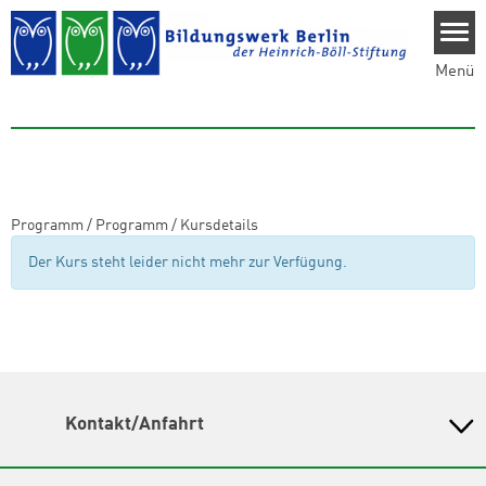
Direkt zum Inhalt
Menü
Programm
/
Programm
/
Kursdetails
Der Kurs steht leider nicht mehr zur Verfügung.
Kontakt/Anfahrt
Bildungswerk Berlin der Heinrich-Böll-Stiftung e.V.
Olivaer Platz 16