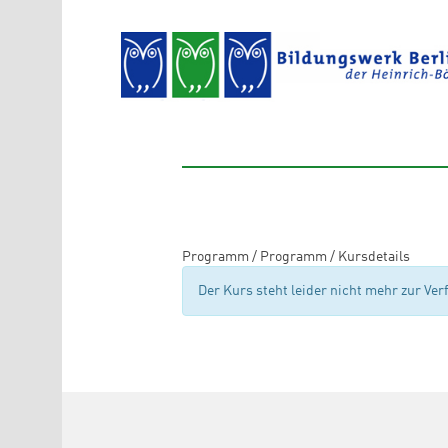
Direkt zum Inhalt
Programm
/
Programm
/
Kursdetails
Der Kurs steht leider nicht mehr zur Ve