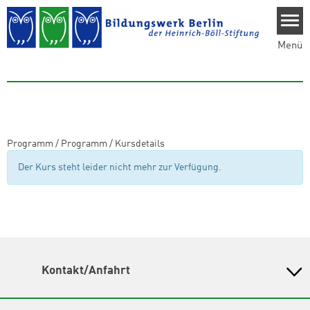
Direkt zum Inhalt
Menü
Programm
/
Programm
/
Kursdetails
Der Kurs steht leider nicht mehr zur Verfügung.
Kontakt/Anfahrt
Bildungswerk Berlin der Heinrich-Böll-Stiftung e.V.
Olivaer Platz 16