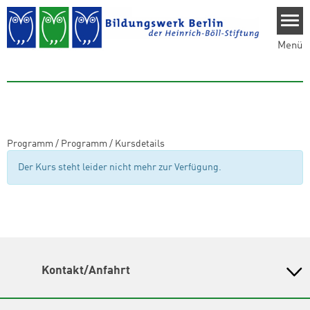
Direkt zum Inhalt
Menü
Programm
/
Programm
/
Kursdetails
Der Kurs steht leider nicht mehr zur Verfügung.
Kontakt/Anfahrt
Bildungswerk Berlin der Heinrich-Böll-Stiftung e.V.
Olivaer Platz 16