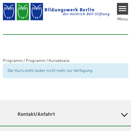
Direkt zum Inhalt
Menü
Programm
/
Programm
/
Kursdetails
Der Kurs steht leider nicht mehr zur Verfügung.
Kontakt/Anfahrt
Bildungswerk Berlin der Heinrich-Böll-Stiftung e.V.
Olivaer Platz 16