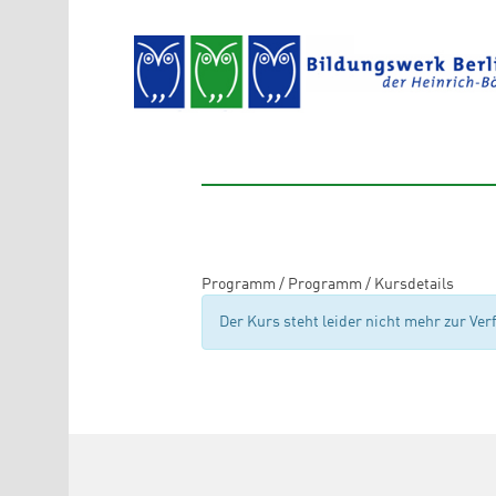
Direkt zum Inhalt
Programm
/
Programm
/
Kursdetails
Der Kurs steht leider nicht mehr zur Ve