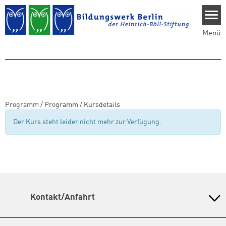
Direkt zum Inhalt
Menü
Programm
/
Programm
/
Kursdetails
Der Kurs steht leider nicht mehr zur Verfügung.
Kontakt/Anfahrt
Bildungswerk Berlin der Heinrich-Böll-Stiftung e.V.
Olivaer Platz 16