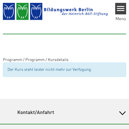
Direkt zum Inhalt
Menü
Programm
/
Programm
/
Kursdetails
Der Kurs steht leider nicht mehr zur Verfügung.
Kontakt/Anfahrt
Bildungswerk Berlin der Heinrich-Böll-Stiftung e.V.
Olivaer Platz 16