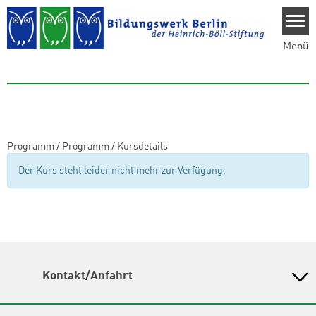
Direkt zum Inhalt
Menü
Programm
/
Programm
/
Kursdetails
Der Kurs steht leider nicht mehr zur Verfügung.
Kontakt/Anfahrt
Bildungswerk Berlin der Heinrich-Böll-Stiftung e.V.
Olivaer Platz 16