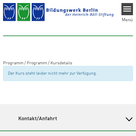
Direkt zum Inhalt
Menü
Programm
/
Programm
/
Kursdetails
Der Kurs steht leider nicht mehr zur Verfügung.
Kontakt/Anfahrt
Bildungswerk Berlin der Heinrich-Böll-Stiftung e.V.
Olivaer Platz 16