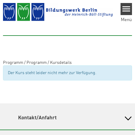
Direkt zum Inhalt
Menü
Programm
/
Programm
/
Kursdetails
Der Kurs steht leider nicht mehr zur Verfügung.
Kontakt/Anfahrt
Bildungswerk Berlin der Heinrich-Böll-Stiftung e.V.
Olivaer Platz 16