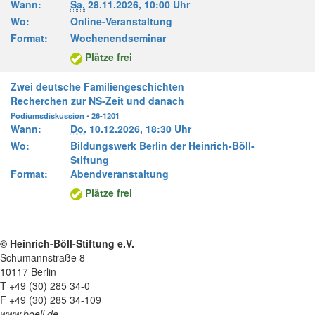
Wann:
Sa.
28.11.2026,
10:00 Uhr
Wo:
Online-Veranstaltung
Format:
Wochenendseminar
Plätze frei
Zwei deutsche Familiengeschichten
Recherchen zur NS-Zeit und danach
Podiumsdiskussion • 26-1201
Wann:
Do.
10.12.2026,
18:30 Uhr
Wo:
Bildungswerk Berlin der Heinrich-Böll-
Stiftung
Format:
Abendveranstaltung
Plätze frei
© Heinrich-Böll-Stiftung e.V.
Schumannstraße 8
10117 Berlin
T +49 (30) 285 34-0
F +49 (30) 285 34-109
www.boell.de