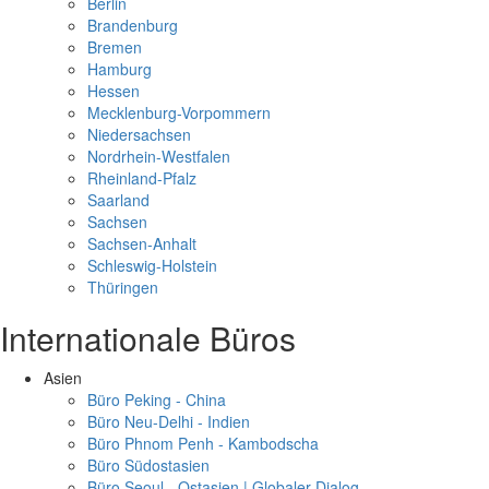
Berlin
Brandenburg
Bremen
Hamburg
Hessen
Mecklenburg-Vorpommern
Niedersachsen
Nordrhein-Westfalen
Rheinland-Pfalz
Saarland
Sachsen
Sachsen-Anhalt
Schleswig-Holstein
Thüringen
Internationale Büros
Asien
Büro Peking - China
Büro Neu-Delhi - Indien
Büro Phnom Penh - Kambodscha
Büro Südostasien
Büro Seoul - Ostasien | Globaler Dialog