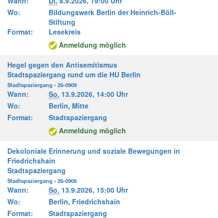
Wann:
Di.
8.9.2026,
19:00 Uhr
Wo:
Bildungswerk Berlin der Heinrich-Böll-
Stiftung
Format:
Lesekreis
Anmeldung möglich
Hegel gegen den Antisemitismus
Stadtspaziergang rund um die HU Berlin
Stadtspaziergang • 26-0909
Wann:
So.
13.9.2026,
14:00 Uhr
Wo:
Berlin, Mitte
Format:
Stadtspaziergang
Anmeldung möglich
Dekoloniale Erinnerung und soziale Bewegungen in
Friedrichshain
Stadtspaziergang
Stadtspaziergang • 26-0906
Wann:
So.
13.9.2026,
15:00 Uhr
Wo:
Berlin, Friedrichshain
Format:
Stadtspaziergang