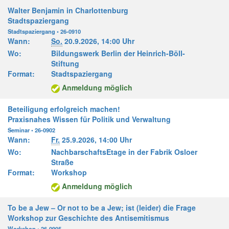
Walter Benjamin in Charlottenburg
Stadtspaziergang
Stadtspaziergang • 26-0910
Wann:
So.
20.9.2026,
14:00 Uhr
Wo:
Bildungswerk Berlin der Heinrich-Böll-
Stiftung
Format:
Stadtspaziergang
Anmeldung möglich
Beteiligung erfolgreich machen!
Praxisnahes Wissen für Politik und Verwaltung
Seminar • 26-0902
Wann:
Fr.
25.9.2026,
14:00 Uhr
Wo:
NachbarschaftsEtage in der Fabrik Osloer
Straße
Format:
Workshop
Anmeldung möglich
To be a Jew – Or not to be a Jew; ist (leider) die Frage
Workshop zur Geschichte des Antisemitismus
Workshop • 26-0905