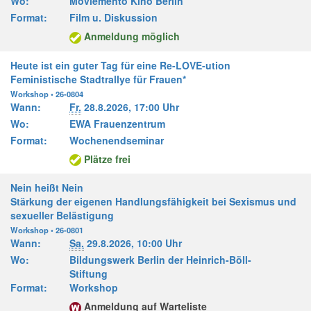
Wo:
Moviemento Kino Berlin
Format:
Film u. Diskussion
Anmeldung möglich
Heute ist ein guter Tag für eine Re-LOVE-ution
Feministische Stadtrallye für Frauen*
Workshop • 26-0804
Wann:
Fr.
28.8.2026,
17:00 Uhr
Wo:
EWA Frauenzentrum
Format:
Wochenendseminar
Plätze frei
Nein heißt Nein
Stärkung der eigenen Handlungsfähigkeit bei Sexismus und
sexueller Belästigung
Workshop • 26-0801
Wann:
Sa.
29.8.2026,
10:00 Uhr
Wo:
Bildungswerk Berlin der Heinrich-Böll-
Stiftung
Format:
Workshop
Anmeldung auf Warteliste