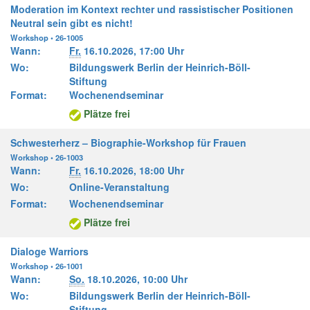
Moderation im Kontext rechter und rassistischer Positionen
Neutral sein gibt es nicht!
Workshop • 26-1005
Wann:
Fr.
16.10.2026,
17:00 Uhr
Wo:
Bildungswerk Berlin der Heinrich-Böll-
Stiftung
Format:
Wochenendseminar
Plätze frei
Schwesterherz – Biographie-Workshop für Frauen
Workshop • 26-1003
Wann:
Fr.
16.10.2026,
18:00 Uhr
Wo:
Online-Veranstaltung
Format:
Wochenendseminar
Plätze frei
Dialoge Warriors
Workshop • 26-1001
Wann:
So.
18.10.2026,
10:00 Uhr
Wo:
Bildungswerk Berlin der Heinrich-Böll-
Stiftung