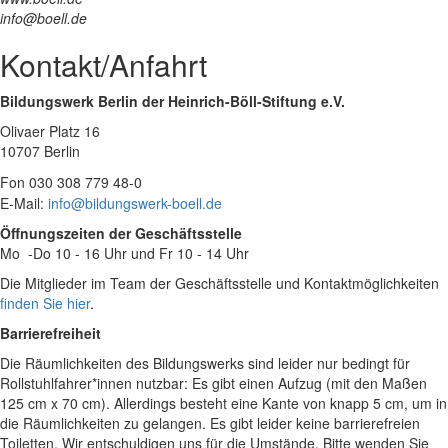
info@boell.de
Kontakt/Anfahrt
Bildungswerk Berlin der Heinrich-Böll-Stiftung e.V.
Olivaer Platz 16
10707 Berlin
Fon
030 308 779 48-0
E-Mail:
info@bildungswerk-boell.de
Öffnungszeiten der Geschäftsstelle
Mo -Do 10 - 16 Uhr und Fr 10 - 14 Uhr
Die Mitglieder im Team der Geschäftsstelle und Kontaktmöglichkeiten
finden Sie hier
.
Barrierefreiheit
Die Räumlichkeiten des Bildungswerks sind leider nur bedingt für
Rollstuhlfahrer*innen nutzbar: Es gibt einen Aufzug (mit den Maßen
125 cm x 70 cm). Allerdings besteht eine Kante von knapp 5 cm, um in
die Räumlichkeiten zu gelangen. Es gibt leider keine barrierefreien
Toiletten. Wir entschuldigen uns für die Umstände. Bitte wenden Sie