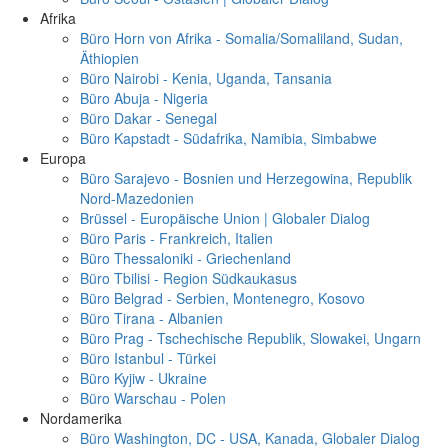
Afrika
Büro Horn von Afrika - Somalia/Somaliland, Sudan,
Äthiopien
Büro Nairobi - Kenia, Uganda, Tansania
Büro Abuja - Nigeria
Büro Dakar - Senegal
Büro Kapstadt - Südafrika, Namibia, Simbabwe
Europa
Büro Sarajevo - Bosnien und Herzegowina, Republik
Nord-Mazedonien
Brüssel - Europäische Union | Globaler Dialog
Büro Paris - Frankreich, Italien
Büro Thessaloniki - Griechenland
Büro Tbilisi - Region Südkaukasus
Büro Belgrad - Serbien, Montenegro, Kosovo
Büro Tirana - Albanien
Büro Prag - Tschechische Republik, Slowakei, Ungarn
Büro Istanbul - Türkei
Büro Kyjiw - Ukraine
Büro Warschau - Polen
Nordamerika
Büro Washington, DC - USA, Kanada, Globaler Dialog