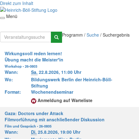
Direkt zum Inhalt
Menü
Programm
/
Suche
/
Suchergebnis
Wirkungsvoll reden lernen!
Übung macht die Meister*in
Workshop • 26-0803
Wann:
Sa.
22.8.2026,
11:00 Uhr
Wo:
Bildungswerk Berlin der Heinrich-Böll-
Stiftung
Format:
Wochenendseminar
Anmeldung auf Warteliste
Gaza: Doctors under Attack
Filmvorführung mit anschließender Diskussion
Film und Gespräch • 26-0805
Wann:
Di.
25.8.2026,
19:00 Uhr