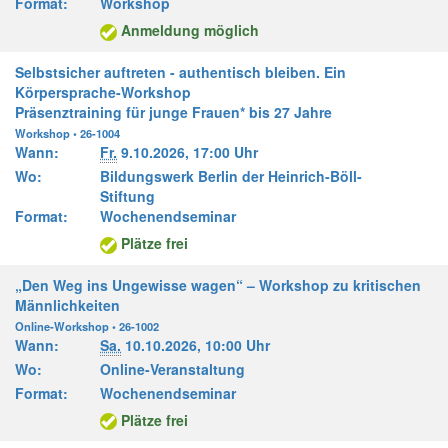
Format:
Workshop
Anmeldung möglich
Selbstsicher auftreten - authentisch bleiben. Ein
Körpersprache-Workshop
Präsenztraining für junge Frauen* bis 27 Jahre
Workshop • 26-1004
Wann:
Fr.
9.10.2026,
17:00 Uhr
Wo:
Bildungswerk Berlin der Heinrich-Böll-
Stiftung
Format:
Wochenendseminar
Plätze frei
„Den Weg ins Ungewisse wagen“ – Workshop zu kritischen
Männlichkeiten
Online-Workshop • 26-1002
Wann:
Sa.
10.10.2026,
10:00 Uhr
Wo:
Online-Veranstaltung
Format:
Wochenendseminar
Plätze frei