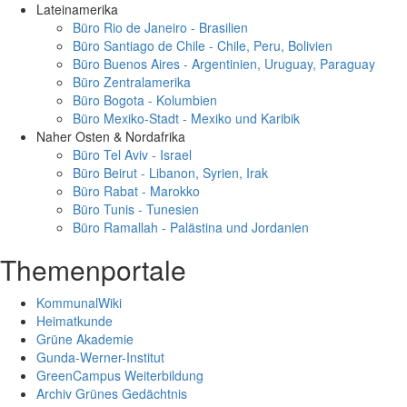
Lateinamerika
Büro Rio de Janeiro - Brasilien
Büro Santiago de Chile - Chile, Peru, Bolivien
Büro Buenos Aires - Argentinien, Uruguay, Paraguay
Büro Zentralamerika
Büro Bogota - Kolumbien
Büro Mexiko-Stadt - Mexiko und Karibik
Naher Osten & Nordafrika
Büro Tel Aviv - Israel
Büro Beirut - Libanon, Syrien, Irak
Büro Rabat - Marokko
Büro Tunis - Tunesien
Büro Ramallah - Palästina und Jordanien
Themenportale
KommunalWiki
Heimatkunde
Grüne Akademie
Gunda-Werner-Institut
GreenCampus Weiterbildung
Archiv Grünes Gedächtnis