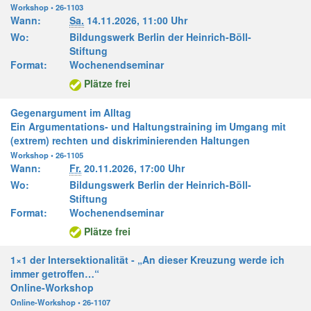
Workshop • 26-1103
Wann:
Sa.
14.11.2026,
11:00 Uhr
Wo:
Bildungswerk Berlin der Heinrich-Böll-
Stiftung
Format:
Wochenendseminar
Plätze frei
Gegenargument im Alltag
Ein Argumentations- und Haltungstraining im Umgang mit
(extrem) rechten und diskriminierenden Haltungen
Workshop • 26-1105
Wann:
Fr.
20.11.2026,
17:00 Uhr
Wo:
Bildungswerk Berlin der Heinrich-Böll-
Stiftung
Format:
Wochenendseminar
Plätze frei
1×1 der Intersektionalität - „An dieser Kreuzung werde ich
immer getroffen…“
Online-Workshop
Online-Workshop • 26-1107