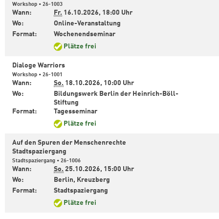
Workshop • 26-1003
Wann:
Fr.
16.10.2026,
18:00 Uhr
Wo:
Online-Veranstaltung
Format:
Wochenendseminar
Plätze frei
Dialoge Warriors
Workshop • 26-1001
Wann:
So.
18.10.2026,
10:00 Uhr
Wo:
Bildungswerk Berlin der Heinrich-Böll-
Stiftung
Format:
Tagesseminar
Plätze frei
Auf den Spuren der Menschenrechte
Stadtspaziergang
Stadtspaziergang • 26-1006
Wann:
So.
25.10.2026,
15:00 Uhr
Wo:
Berlin, Kreuzberg
Format:
Stadtspaziergang
Plätze frei