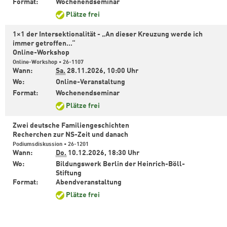
Format:
Wochenendseminar
Plätze frei
1×1 der Intersektionalität - „An dieser Kreuzung werde ich
immer getroffen…“
Online-Workshop
Online-Workshop • 26-1107
Wann:
Sa.
28.11.2026,
10:00 Uhr
Wo:
Online-Veranstaltung
Format:
Wochenendseminar
Plätze frei
Zwei deutsche Familiengeschichten
Recherchen zur NS-Zeit und danach
Podiumsdiskussion • 26-1201
Wann:
Do.
10.12.2026,
18:30 Uhr
Wo:
Bildungswerk Berlin der Heinrich-Böll-
Stiftung
Format:
Abendveranstaltung
Plätze frei