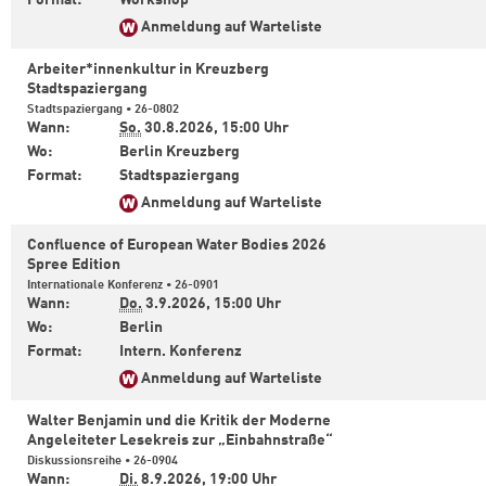
Format:
Workshop
Anmeldung auf Warteliste
Arbeiter*innenkultur in Kreuzberg
Stadtspaziergang
Stadtspaziergang • 26-0802
Wann:
So.
30.8.2026,
15:00 Uhr
Wo:
Berlin Kreuzberg
Format:
Stadtspaziergang
Anmeldung auf Warteliste
Confluence of European Water Bodies 2026
Spree Edition
Internationale Konferenz • 26-0901
Wann:
Do.
3.9.2026,
15:00 Uhr
Wo:
Berlin
Format:
Intern. Konferenz
Anmeldung auf Warteliste
Walter Benjamin und die Kritik der Moderne
Angeleiteter Lesekreis zur „Einbahnstraße“
Diskussionsreihe • 26-0904
Wann:
Di.
8.9.2026,
19:00 Uhr