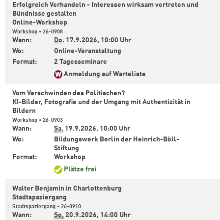
Erfolgreich Verhandeln - Interessen wirksam vertreten und
Bündnisse gestalten
Online-Workshop
Workshop • 26-0908
Wann:
Do.
17.9.2026,
10:00 Uhr
Wo:
Online-Veranstaltung
Format:
2 Tagesseminare
Anmeldung auf Warteliste
Vom Verschwinden des Politischen?
KI-Bilder, Fotografie und der Umgang mit Authentizität in
Bildern
Workshop • 26-0903
Wann:
Sa.
19.9.2026,
10:00 Uhr
Wo:
Bildungswerk Berlin der Heinrich-Böll-
Stiftung
Format:
Workshop
Plätze frei
Walter Benjamin in Charlottenburg
Stadtspaziergang
Stadtspaziergang • 26-0910
Wann:
So.
20.9.2026,
14:00 Uhr