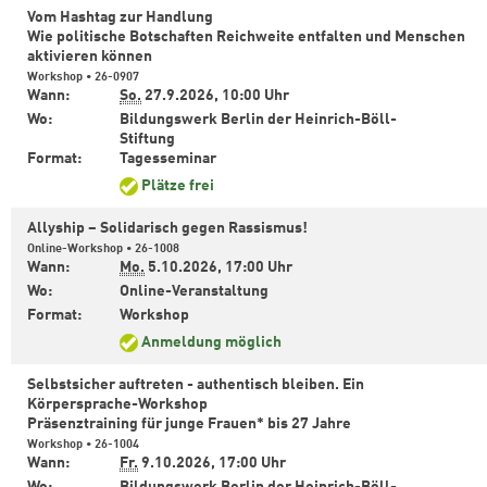
Vom Hashtag zur Handlung
Wie politische Botschaften Reichweite entfalten und Menschen
aktivieren können
Workshop • 26-0907
Wann:
So.
27.9.2026,
10:00 Uhr
Wo:
Bildungswerk Berlin der Heinrich-Böll-
Stiftung
Format:
Tagesseminar
Plätze frei
Allyship – Solidarisch gegen Rassismus!
Online-Workshop • 26-1008
Wann:
Mo.
5.10.2026,
17:00 Uhr
Wo:
Online-Veranstaltung
Format:
Workshop
Anmeldung möglich
Selbstsicher auftreten - authentisch bleiben. Ein
Körpersprache-Workshop
Präsenztraining für junge Frauen* bis 27 Jahre
Workshop • 26-1004
Wann:
Fr.
9.10.2026,
17:00 Uhr