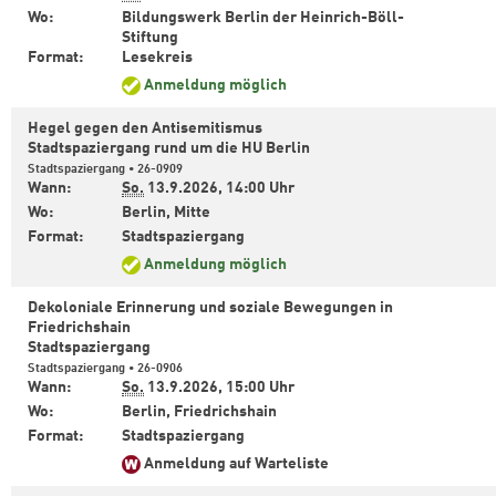
Wo:
Bildungswerk Berlin der Heinrich-Böll-
Stiftung
Format:
Lesekreis
Anmeldung möglich
Hegel gegen den Antisemitismus
Stadtspaziergang rund um die HU Berlin
Stadtspaziergang • 26-0909
Wann:
So.
13.9.2026,
14:00 Uhr
Wo:
Berlin, Mitte
Format:
Stadtspaziergang
Anmeldung möglich
Dekoloniale Erinnerung und soziale Bewegungen in
Friedrichshain
Stadtspaziergang
Stadtspaziergang • 26-0906
Wann:
So.
13.9.2026,
15:00 Uhr
Wo:
Berlin, Friedrichshain
Format:
Stadtspaziergang
Anmeldung auf Warteliste