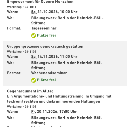
Empowerment für Queere Menschen
Workshop • 26-1011
Wann:
Sa.
31.10.2026,
10:00 Uhr
Wo:
Bildungswerk Berlin der Heinrich-Böll-
Stiftung
Format:
Tagesseminar
Plätze frei
Gruppenprozesse demokratisch gestalten
Workshop • 26-1103
Wann:
Sa.
14.11.2026,
11:00 Uhr
Wo:
Bildungswerk Berlin der Heinrich-Böll-
Stiftung
Format:
Wochenendseminar
Plätze frei
Gegenargument im Alltag
Ein Argumentations- und Haltungstraining im Umgang mit
(extrem) rechten und diskriminierenden Haltungen
Workshop • 26-1105
Wann:
Fr.
20.11.2026,
17:00 Uhr
Wo:
Bildungswerk Berlin der Heinrich-Böll-
Stiftung