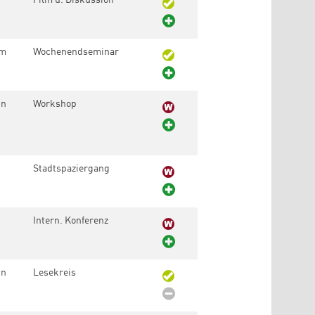
um
Wochenendseminar
in
Workshop
Stadtspaziergang
Intern. Konferenz
in
Lesekreis