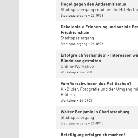
Hegel gegen den Antisemitismus
Stadtspaziergang rund um die HU Berli
Stadtspaziergang • 26-0909
Dekoloniale Erinnerung und soziale B
Friedrichshain
Stadtspaziergang
Stadtspaziergang • 26-0906
Erfolgreich Verhandeln - Interessen w
Bündnisse gestalten
Online-Workshop
Workshop • 26-0908
Vom Verschwinden des Politischen?
KI-Bilder, Fotografie und der Umgang mit
Bildern
Workshop • 26-0903
Walter Benjamin in Charlottenburg
Stadtspaziergang
Stadtspaziergang • 26-0910
Beteiligung erfolgreich machen!