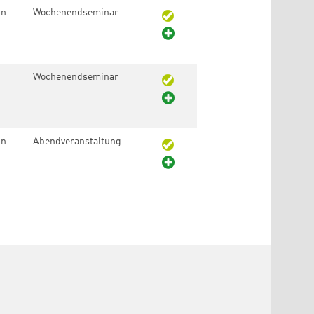
in
Wochenendseminar
Wochenendseminar
in
Abendveranstaltung