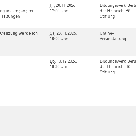
Fr.
20.11.2026,
Bildungswerk Berl
ing im Umgang mit
17:00 Uhr
der Heinrich-Böll-
n Haltungen
Stiftung
r Kreuzung werde ich
Sa.
28.11.2026,
Online-
10:00 Uhr
Veranstaltung
Do.
10.12.2026,
Bildungswerk Berl
18:30 Uhr
der Heinrich-Böll-
Stiftung