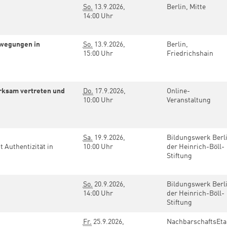
So.
13.9.2026,
Berlin, Mitte
n
14:00 Uhr
ewegungen in
So.
13.9.2026,
Berlin,
15:00 Uhr
Friedrichshain
irksam vertreten und
Do.
17.9.2026,
Online-
10:00 Uhr
Veranstaltung
Sa.
19.9.2026,
Bildungswerk Berl
 Authentizität in
10:00 Uhr
der Heinrich-Böll-
Stiftung
So.
20.9.2026,
Bildungswerk Berl
14:00 Uhr
der Heinrich-Böll-
Stiftung
Fr.
25.9.2026,
NachbarschaftsEt