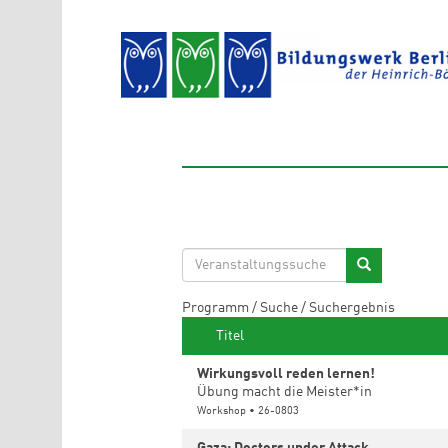
Direkt zum Inhalt
Programm
/
Suche
/
Suchergebnis
Titel
Wirkungsvoll reden lernen!
Übung macht die Meister*in
Workshop • 26-0803
Gaza: Doctors under Attack