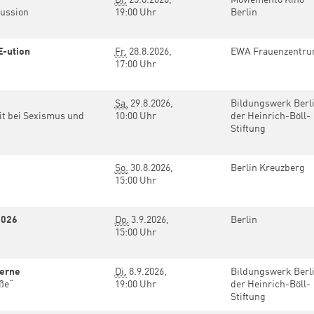
kussion
19:00 Uhr
Berlin
E-ution
Fr.
28.8.2026,
EWA Frauenzentr
17:00 Uhr
Sa.
29.8.2026,
Bildungswerk Berl
it bei Sexismus und
10:00 Uhr
der Heinrich-Böll-
Stiftung
So.
30.8.2026,
Berlin Kreuzberg
15:00 Uhr
2026
Do.
3.9.2026,
Berlin
15:00 Uhr
derne
Di.
8.9.2026,
Bildungswerk Berl
aße“
19:00 Uhr
der Heinrich-Böll-
Stiftung