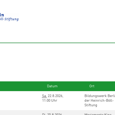
Datum
Ort
Sa.
22.8.2026,
Bildungswerk Berl
11:00 Uhr
der Heinrich-Böll-
Stiftung
Di.
25.8.2026,
Moviemento Kino