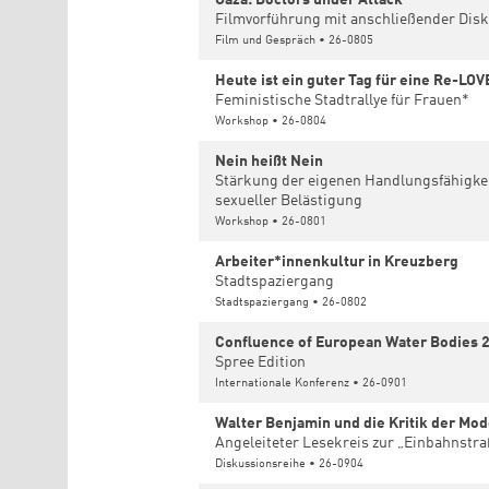
Filmvorführung mit anschließender Dis
Film und Gespräch • 26-0805
Heute ist ein guter Tag für eine Re-LOV
Feministische Stadtrallye für Frauen*
Workshop • 26-0804
Nein heißt Nein
Stärkung der eigenen Handlungsfähigke
sexueller Belästigung
Workshop • 26-0801
Arbeiter*innenkultur in Kreuzberg
Stadtspaziergang
Stadtspaziergang • 26-0802
Confluence of European Water Bodies 
Spree Edition
Internationale Konferenz • 26-0901
Walter Benjamin und die Kritik der Mo
Angeleiteter Lesekreis zur „Einbahnstr
Diskussionsreihe • 26-0904