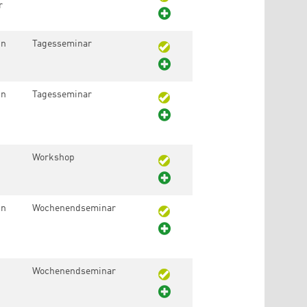
r
in
Tagesseminar
in
Tagesseminar
Workshop
in
Wochenendseminar
Wochenendseminar