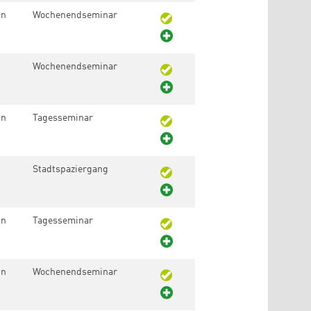
in
Wochenendseminar
Wochenendseminar
in
Tagesseminar
Stadtspaziergang
in
Tagesseminar
in
Wochenendseminar