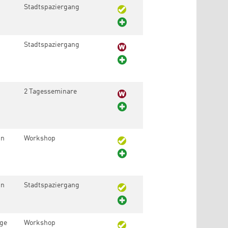
Stadtspaziergang
Stadtspaziergang
2 Tagesseminare
in
Workshop
in
Stadtspaziergang
age
Workshop