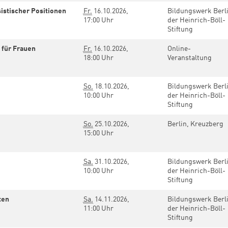
istischer Positionen
Fr.
16.10.2026,
Bildungswerk Berl
17:00 Uhr
der Heinrich-Böll-
Stiftung
 für Frauen
Fr.
16.10.2026,
Online-
18:00 Uhr
Veranstaltung
So.
18.10.2026,
Bildungswerk Berl
10:00 Uhr
der Heinrich-Böll-
Stiftung
So.
25.10.2026,
Berlin, Kreuzberg
15:00 Uhr
Sa.
31.10.2026,
Bildungswerk Berl
10:00 Uhr
der Heinrich-Böll-
Stiftung
ten
Sa.
14.11.2026,
Bildungswerk Berl
11:00 Uhr
der Heinrich-Böll-
Stiftung