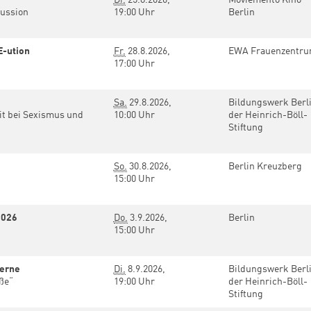
kussion
19:00 Uhr
Berlin
E-ution
Fr.
28.8.2026,
EWA Frauenzentr
17:00 Uhr
Sa.
29.8.2026,
Bildungswerk Berl
it bei Sexismus und
10:00 Uhr
der Heinrich-Böll-
Stiftung
So.
30.8.2026,
Berlin Kreuzberg
15:00 Uhr
2026
Do.
3.9.2026,
Berlin
15:00 Uhr
derne
Di.
8.9.2026,
Bildungswerk Berl
aße“
19:00 Uhr
der Heinrich-Böll-
Stiftung