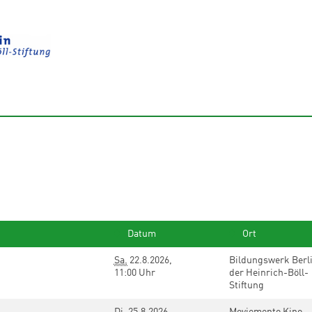
Datum
Ort
Sa.
22.8.2026,
Bildungswerk Berl
11:00 Uhr
der Heinrich-Böll-
Stiftung
Di.
25.8.2026,
Moviemento Kino