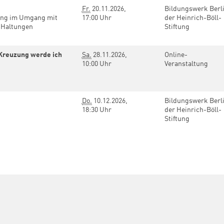
Fr.
20.11.2026,
Bildungswerk Berl
ing im Umgang mit
17:00 Uhr
der Heinrich-Böll-
n Haltungen
Stiftung
r Kreuzung werde ich
Sa.
28.11.2026,
Online-
10:00 Uhr
Veranstaltung
Do.
10.12.2026,
Bildungswerk Berl
18:30 Uhr
der Heinrich-Böll-
Stiftung