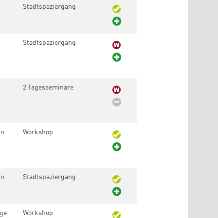
Stadtspaziergang
Stadtspaziergang
2 Tagesseminare
in
Workshop
in
Stadtspaziergang
age
Workshop