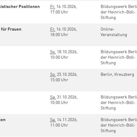
istischer Positionen
Fr.
16.10.2026,
Bildungswerk Berl
17:00 Uhr
der Heinrich-Böll-
Stiftung
 für Frauen
Fr.
16.10.2026,
Online-
18:00 Uhr
Veranstaltung
So.
18.10.2026,
Bildungswerk Berl
10:00 Uhr
der Heinrich-Böll-
Stiftung
So.
25.10.2026,
Berlin, Kreuzberg
15:00 Uhr
Sa.
31.10.2026,
Bildungswerk Berl
10:00 Uhr
der Heinrich-Böll-
Stiftung
ten
Sa.
14.11.2026,
Bildungswerk Berl
11:00 Uhr
der Heinrich-Böll-
Stiftung