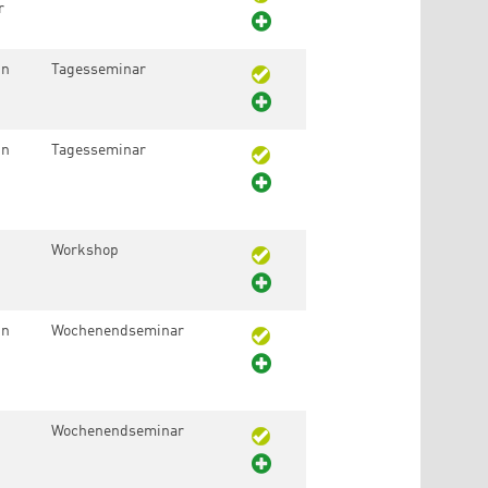
r
in
Tagesseminar
in
Tagesseminar
Workshop
in
Wochenendseminar
Wochenendseminar