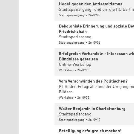
Hegel gegen den Antisemitismus
Stadtspaziergang rund um die HU Berli
Stadtspaziergang • 26-0909
Dekoloniale Erinnerung und soziale B
Friedrichshain
Stadtspaziergang
Stadtspaziergang • 26-0906
Erfolgreich Verhandeln - Interessen w
Bündnisse gestalten
Online-Workshop
Workshop • 26-0908
Vom Verschwinden des Politischen?
KI-Bilder, Fotografie und der Umgang mit
Bildern
Workshop • 26-0903
Walter Benjamin in Charlottenburg
Stadtspaziergang
Stadtspaziergang • 26-0910
Beteiligung erfolgreich machen!