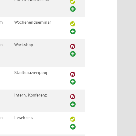
um
Wochenendseminar
in
Workshop
Stadtspaziergang
Intern. Konferenz
in
Lesekreis