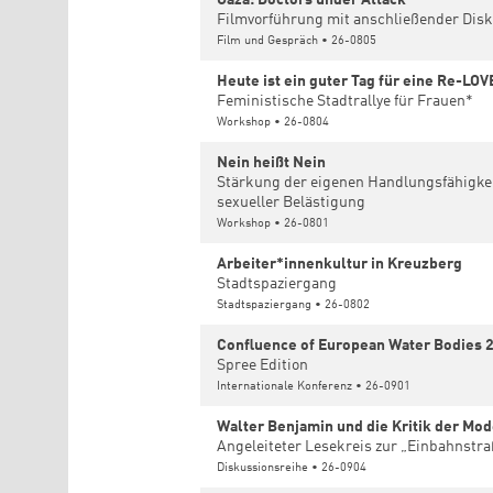
Filmvorführung mit anschließender Dis
Film und Gespräch • 26-0805
Heute ist ein guter Tag für eine Re-LOV
Feministische Stadtrallye für Frauen*
Workshop • 26-0804
Nein heißt Nein
Stärkung der eigenen Handlungsfähigke
sexueller Belästigung
Workshop • 26-0801
Arbeiter*innenkultur in Kreuzberg
Stadtspaziergang
Stadtspaziergang • 26-0802
Confluence of European Water Bodies 
Spree Edition
Internationale Konferenz • 26-0901
Walter Benjamin und die Kritik der Mo
Angeleiteter Lesekreis zur „Einbahnstr
Diskussionsreihe • 26-0904