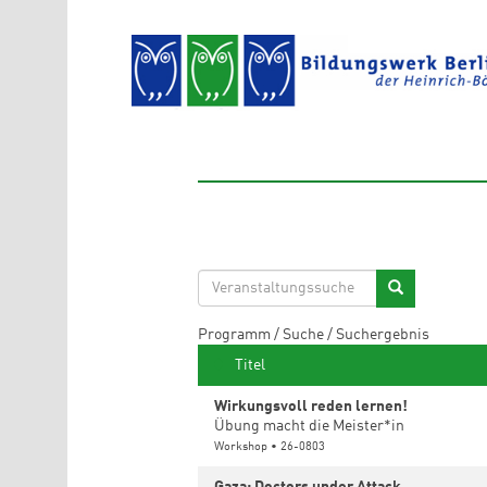
Direkt zum Inhalt
Programm
/
Suche
/
Suchergebnis
Titel
Wirkungsvoll reden lernen!
Übung macht die Meister*in
Workshop • 26-0803
Gaza: Doctors under Attack