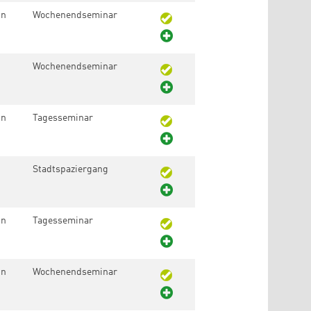
in
Wochenendseminar
Wochenendseminar
in
Tagesseminar
Stadtspaziergang
in
Tagesseminar
in
Wochenendseminar