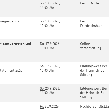
So.
13.9.2026,
Berlin, Mitte
n
14:00 Uhr
ewegungen in
So.
13.9.2026,
Berlin,
15:00 Uhr
Friedrichshain
irksam vertreten und
Do.
17.9.2026,
Online-
10:00 Uhr
Veranstaltung
Sa.
19.9.2026,
Bildungswerk Berl
 Authentizität in
10:00 Uhr
der Heinrich-Böll-
Stiftung
So.
20.9.2026,
Bildungswerk Berl
14:00 Uhr
der Heinrich-Böll-
Stiftung
Fr.
25.9.2026,
NachbarschaftsEt