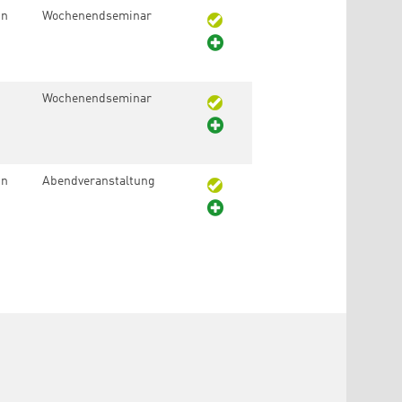
in
Wochenendseminar
Wochenendseminar
in
Abendveranstaltung