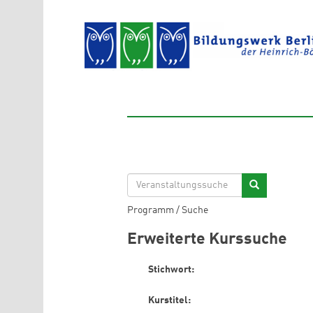
Direkt zum Inhalt
Programm
/
Suche
Erweiterte Kurssuche
Stichwort:
Kurstitel: