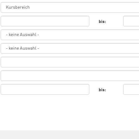
bis:
bis: